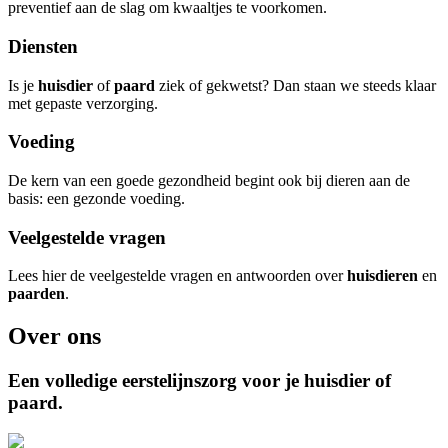
preventief aan de slag om kwaaltjes te voorkomen.
Diensten
Is je
huisdier
of
paard
ziek of gekwetst? Dan staan we steeds klaar
met gepaste verzorging.
Voeding
De kern van een goede gezondheid begint ook bij dieren aan de
basis: een gezonde voeding.
Veelgestelde vragen
Lees hier de veelgestelde vragen en antwoorden over
huisdieren
en
paarden
.
Over ons
Een volledige eerstelijnszorg voor je huisdier
of
paard
.