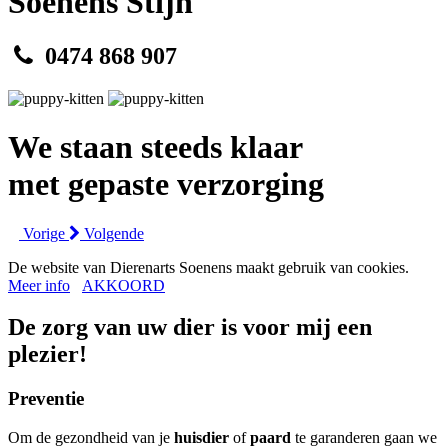
Soenens Stijn
0474 868 907
We staan steeds klaar
met gepaste verzorging
Vorige
Volgende
De website van Dierenarts Soenens maakt gebruik van cookies.
Meer info
AKKOORD
De zorg van uw dier is voor mij een
plezier!
Preventie
Om de gezondheid van je
huisdier
of
paard
te garanderen gaan we