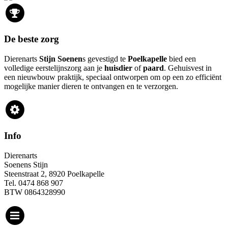
De beste zorg
Dierenarts
Stijn Soenen
s gevestigd te
Poelkapelle
bied een
volledige eerstelijnszorg aan je
huisdier
of
paard
. Gehuisvest in
een nieuwbouw praktijk, speciaal ontworpen om op een zo efficiënt
mogelijke manier dieren te ontvangen en te verzorgen.
Info
Dierenarts
Soenens Stijn
Steenstraat 2, 8920 Poelkapelle
Tel. 0474 868 907
BTW 0864328990