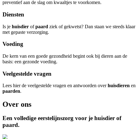
preventief aan de slag om kwaaltjes te voorkomen.
Diensten
Is je
huisdier
of
paard
ziek of gekwetst? Dan staan we steeds klaar
met gepaste verzorging.
Voeding
De kern van een goede gezondheid begint ook bij dieren aan de
basis: een gezonde voeding.
Veelgestelde vragen
Lees hier de veelgestelde vragen en antwoorden over
huisdieren
en
paarden
.
Over ons
Een volledige eerstelijnszorg voor je huisdier
of
paard
.