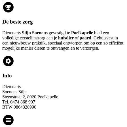
De beste zorg
Dierenarts
Stijn Soenen
s gevestigd te
Poelkapelle
bied een
volledige eerstelijnszorg aan je
huisdier
of
paard
. Gehuisvest in
een nieuwbouw praktijk, speciaal ontworpen om op een zo efficiënt
mogelijke manier dieren te ontvangen en te verzorgen.
Info
Dierenarts
Soenens Stijn
Steenstraat 2, 8920 Poelkapelle
Tel. 0474 868 907
BTW 0864328990