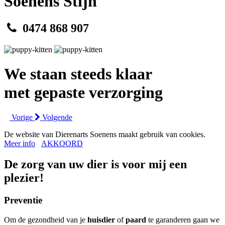
Soenens Stijn
0474 868 907
We staan steeds klaar
met gepaste verzorging
Vorige
Volgende
De website van Dierenarts Soenens maakt gebruik van cookies.
Meer info
AKKOORD
De zorg van uw dier is voor mij een
plezier!
Preventie
Om de gezondheid van je
huisdier
of
paard
te garanderen gaan we